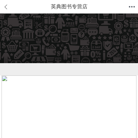
英典图书专营店
首页
分类
值得买
购物车
我的当当