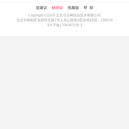
提建议
触屏版
电脑版
帮 助
Copyright ©2026 北京当当网信息技术有限公司
北京市朝阳区东四环北路2号上东公园里4层东塔&5层，100016
京ICP备17043473号-1