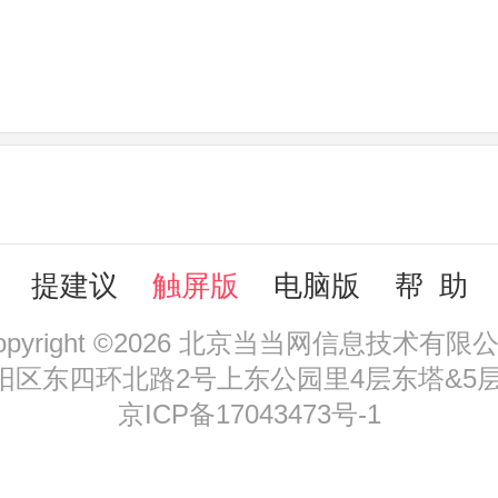
提建议
触屏版
电脑版
帮 助
opyright ©2026 北京当当网信息技术有限
区东四环北路2号上东公园里4层东塔&5层，
京ICP备17043473号-1