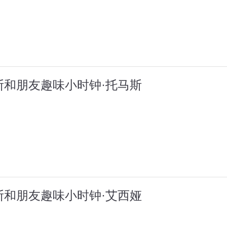
斯和朋友趣味小时钟·托马斯
斯和朋友趣味小时钟·艾西娅