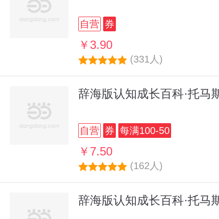
自营
券
￥3.90
(331人)
辞海版认知成长百科·托马
自营
券
每满100-50
￥7.50
(162人)
辞海版认知成长百科·托马