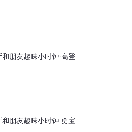
斯和朋友趣味小时钟·高登
斯和朋友趣味小时钟·勇宝