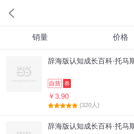
销量
价格
辞海版认知成长百科·托马
自营
券
￥3.90
(320人)
辞海版认知成长百科·托马