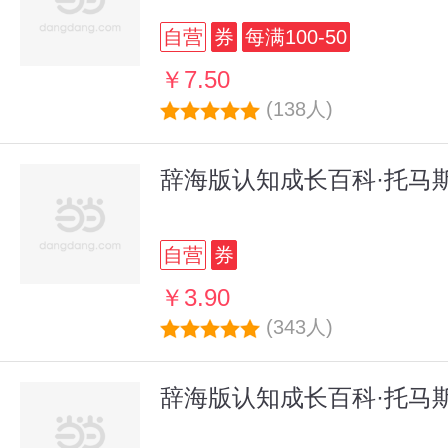
自营
券
每满100-50
￥7.50
(138人)
辞海版认知成长百科·托马
自营
券
￥3.90
(343人)
辞海版认知成长百科·托马