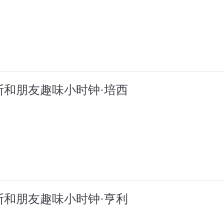
斯和朋友趣味小时钟·培西
斯和朋友趣味小时钟·亨利