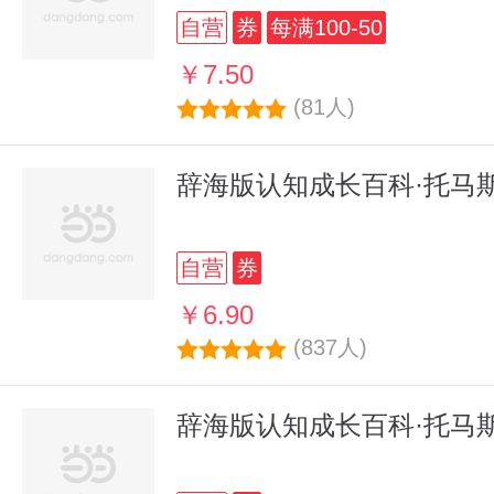
自营
券
每满100-50
￥7.50
(81人)
辞海版认知成长百科·托马
自营
券
￥6.90
(837人)
辞海版认知成长百科·托马