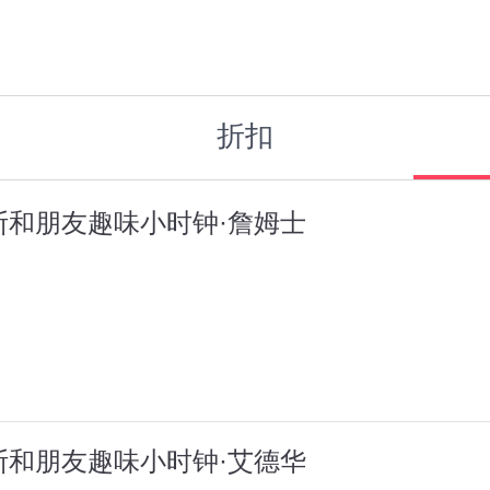
折扣
斯和朋友趣味小时钟·詹姆士
斯和朋友趣味小时钟·艾德华