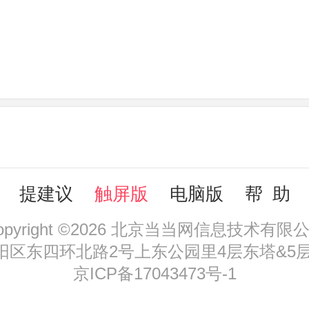
提建议
触屏版
电脑版
帮 助
opyright ©2026 北京当当网信息技术有限
区东四环北路2号上东公园里4层东塔&5层，
京ICP备17043473号-1