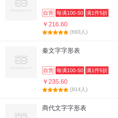
自营
每满100-50
满1件5折
￥216.60
(693人)
秦文字字形表
自营
每满100-50
满1件5折
￥235.60
(814人)
商代文字字形表