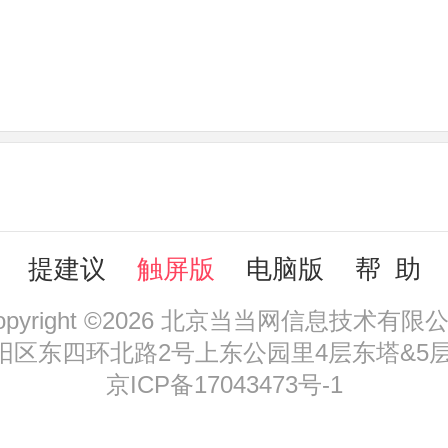
提建议
触屏版
电脑版
帮 助
opyright ©2026 北京当当网信息技术有限
区东四环北路2号上东公园里4层东塔&5层，
京ICP备17043473号-1