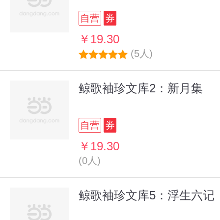
自营
券
￥19.30
(5人)
鲸歌袖珍文库2：新月集
自营
券
￥19.30
(0人)
鲸歌袖珍文库5：浮生六记