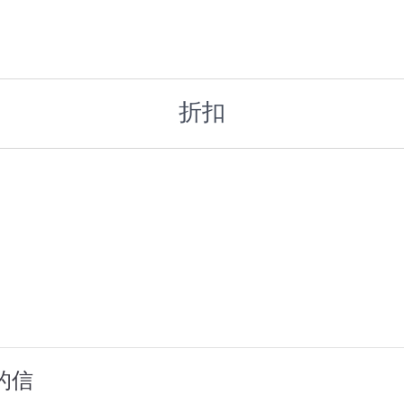
折扣
的信