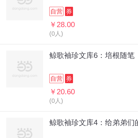
自营
券
￥28.00
(0人)
鲸歌袖珍文库6：培根随笔
自营
券
￥20.60
(0人)
鲸歌袖珍文库4：给弟弟们