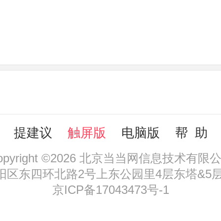
提建议
触屏版
电脑版
帮 助
opyright ©2026 北京当当网信息技术有限
区东四环北路2号上东公园里4层东塔&5层，
京ICP备17043473号-1