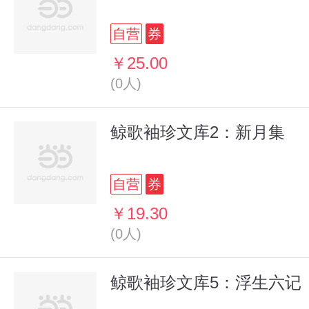
自营
券
￥25.00
(0人)
鲸歌袖珍文库2：新月集
自营
券
￥19.30
(0人)
鲸歌袖珍文库5：浮生六记