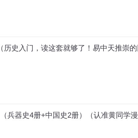
（历史入门，读这套就够了！易中天推崇
（兵器史4册+中国史2册）（认准黄同学