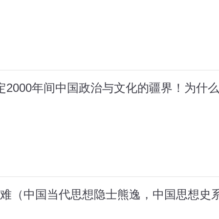
定2000年间中国政治与文化的疆界！为什
难（中国当代思想隐士熊逸，中国思想史