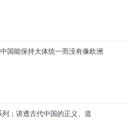
么中国能保持大体统一而没有像欧洲
系列；讲透古代中国的正义、道