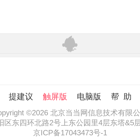
提建议
触屏版
电脑版
帮 助
opyright ©2026 北京当当网信息技术有限
区东四环北路2号上东公园里4层东塔&5层，
京ICP备17043473号-1