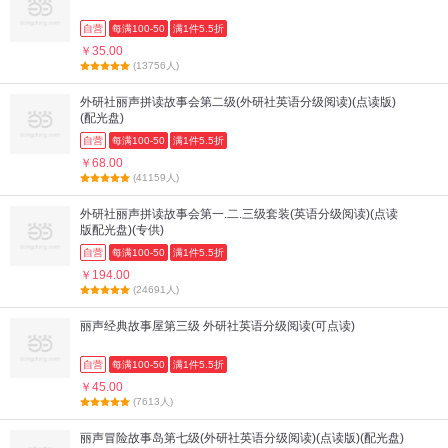
自营
每满100-50
满1件5.5折
￥35.00
(13756人)
外研社丽声拼读故事会第二级(外研社英语分级阅读)(点读版)
(配光盘)
自营
每满100-50
满1件5.5折
￥68.00
(41159人)
外研社丽声拼读故事会第一.二.三级套装(英语分级阅读)(点读
版配光盘)(专供)
自营
每满100-50
满1件5.5折
￥194.00
(24691人)
丽声经典故事屋第三级 外研社英语分级阅读(可点读)
自营
每满100-50
满1件5.5折
￥45.00
(7613人)
丽声冒险故事岛第七级(外研社英语分级阅读)(点读版)(配光盘)