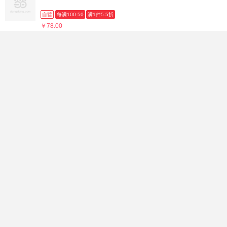
自营
每满100-50
满1件5.5折
￥78.00
(2479人)
外研社丽声拼读故事会第三级(外研社英语分级阅读)(点读版)
(配光盘)
自营
每满100-50
满1件5.5折
￥68.00
(30937人)
丽声冒险故事岛第一级
自营
每满100-50
满1件5.5折
￥68.00
(7477人)
丽声冒险故事岛第五级(外研社英语分级阅读)(点读版)(配光盘)
自营
每满100-50
满1件5.5折
￥78.00
(2839人)
丽声经典故事屋第八级 外研社英语分级阅读(可点读)