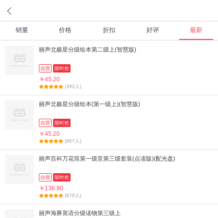
销量
价格
折扣
好评
最新
丽声北极星分级绘本第二级上(智慧版)
自营
限时抢
￥45.20
(392人)
丽声北极星分级绘本(第一级上)(智慧版)
自营
限时抢
￥45.20
(867人)
丽声百科万花筒第一级至第三级套装(点读版)(配光盘)
自营
限时抢
￥136.90
(876人)
丽声海豚英语分级读物第三级上