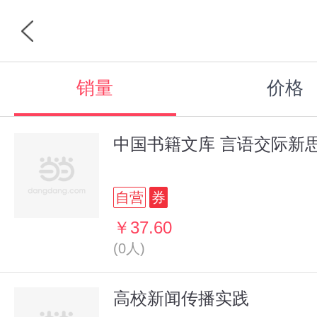
销量
价格
中国书籍文库 言语交际新
自营
券
￥37.60
(0人)
高校新闻传播实践