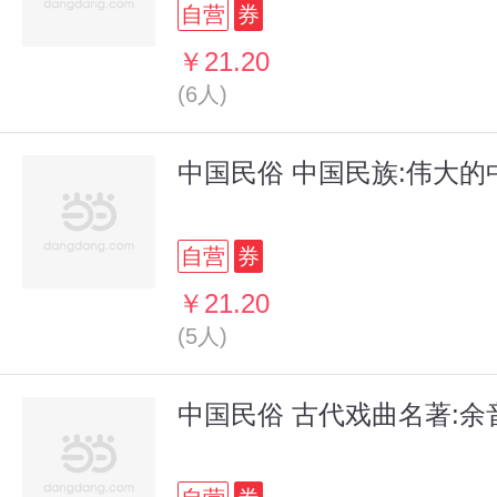
自营
券
￥21.20
(6人)
中国民俗 中国民族:伟大的中
自营
券
￥21.20
(5人)
中国民俗 古代戏曲名著: