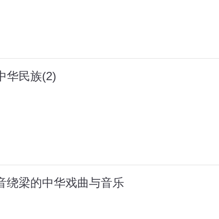
华民族(2)
余音绕梁的中华戏曲与音乐