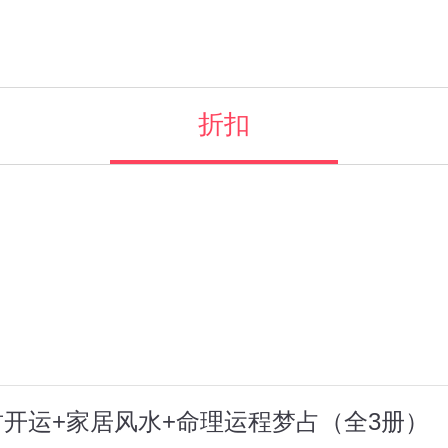
折扣
财开运+家居风水+命理运程梦占（全3册）