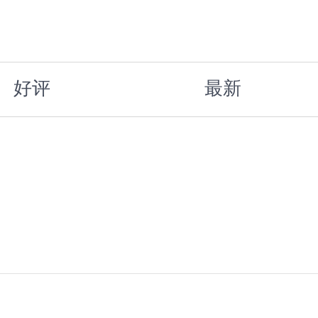
好评
最新