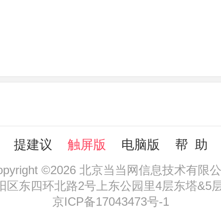
提建议
触屏版
电脑版
帮 助
opyright ©2026 北京当当网信息技术有限
区东四环北路2号上东公园里4层东塔&5层，
京ICP备17043473号-1