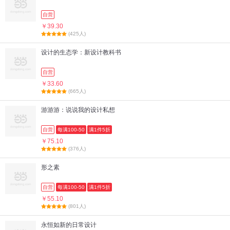
自营
￥39.30
(425人)
设计的生态学：新设计教科书
自营
￥33.60
(665人)
游游游：说说我的设计私想
自营
每满100-50
满1件5折
￥75.10
(376人)
形之素
自营
每满100-50
满1件5折
￥55.10
(801人)
永恒如新的日常设计