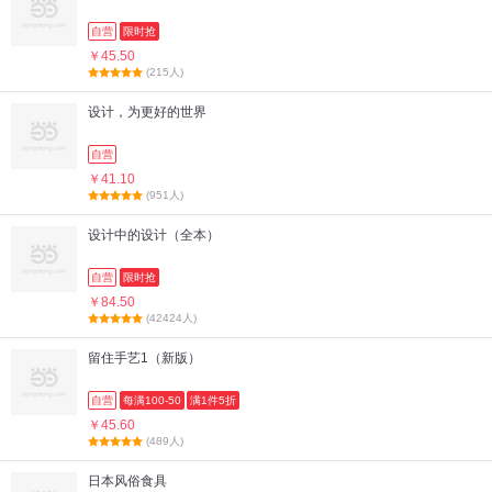
自营
限时抢
￥45.50
(215人)
设计，为更好的世界
自营
￥41.10
(951人)
设计中的设计（全本）
自营
限时抢
￥84.50
(42424人)
留住手艺1（新版）
自营
每满100-50
满1件5折
￥45.60
(489人)
日本风俗食具