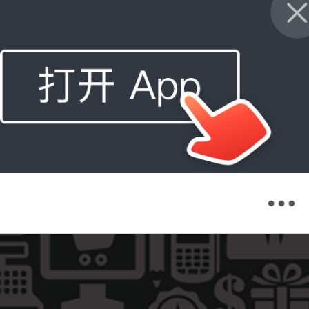
购物车
我的当当