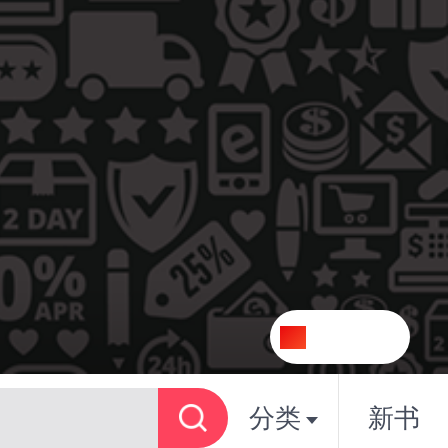
关注
分类
新书